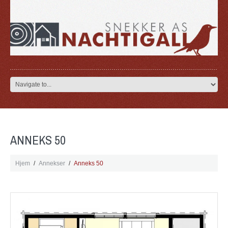
ANNEKS 50
Hjem
Annekser
Anneks 50