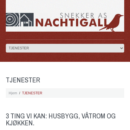
TJENESTER
Hjem
TJENESTER
3 TING VI KAN: HUSBYGG, VÅTROM OG
KJØKKEN.