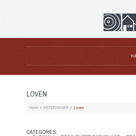
HJ
LOVEN
Hjem
REFERANSER
Loven
CATEGORIES: