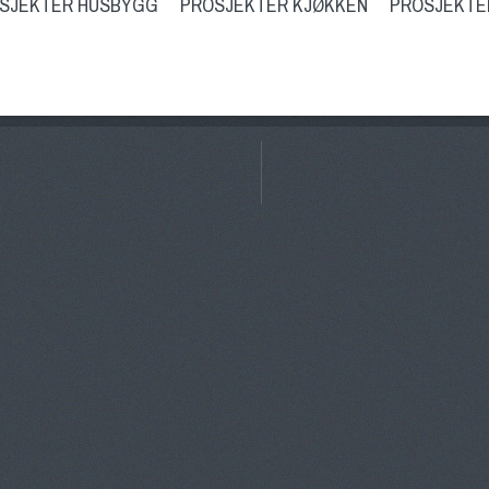
SJEKTER HUSBYGG
PROSJEKTER KJØKKEN
PROSJEKTE