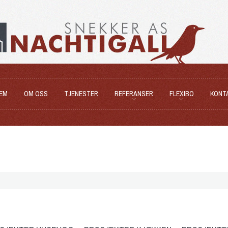
EM
OM OSS
TJENESTER
REFERANSER
FLEXIBO
KONT