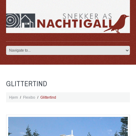
GLITTERTIND
Hjem
Flexibo
Glittertind