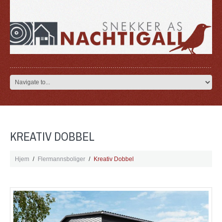
KREATIV DOBBEL
Hjem
Flermannsboliger
Kreativ Dobbel