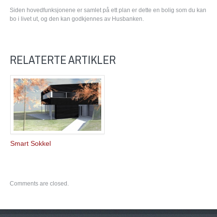
Siden hovedfunksjonene er samlet på ett plan er dette en bolig som du kan
bo i livet ut, og den kan godkjennes av Husbanken.
RELATERTE ARTIKLER
Smart Sokkel
Comments are closed.