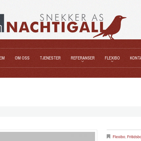
EM
OM OSS
TJENESTER
REFERANSER
FLEXIBO
KONT
Flexibo
,
Fritidsb