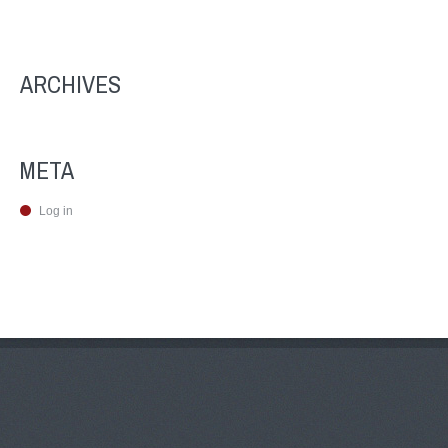
ARCHIVES
META
Log in