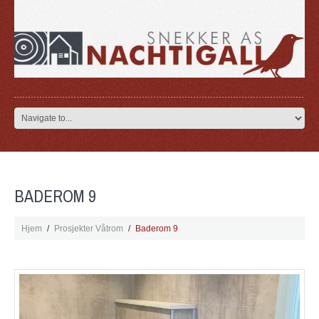
BADEROM 9
Hjem
Prosjekter Våtrom
Baderom 9