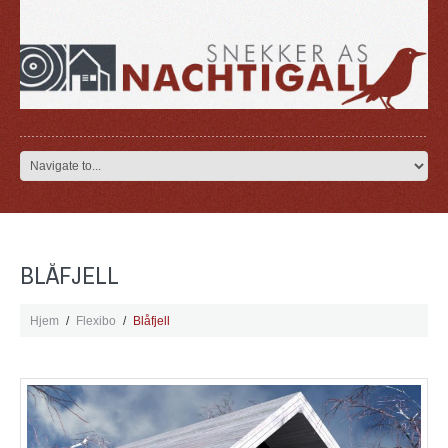
BLÅFJELL
Hjem
Flexibo
Blåfjell