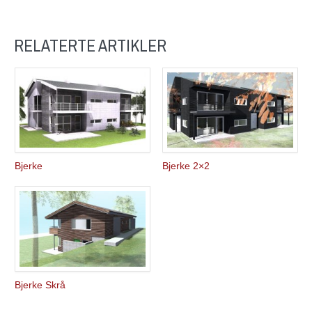
RELATERTE ARTIKLER
Bjerke
Bjerke 2×2
Bjerke Skrå