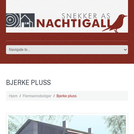
BJERKE PLUSS
Hjem
Flermannsboliger
Bjerke pluss