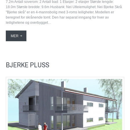
7.2m Antall soverom: 2 Antall bad: 1 Etasjer: 2 etasjer Største lengde:
18.0m Største bredde: 9.6m Husbank: Nei Utleiemulighet: Nei Bjerke Skrå
"Bjerke skrå" er en 4-mannsbolig med 3-roms leiligheter. Modellen er
beregnet for skrånende tomt. Den har separat inngang for hver av
leilighetene og overbygget…
MER
BJERKE PLUSS