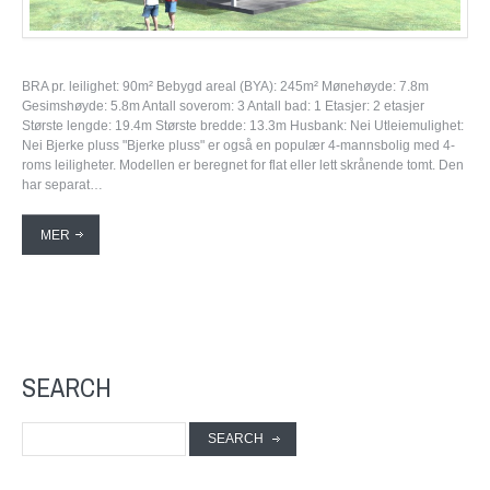
BRA pr. leilighet: 90m² Bebygd areal (BYA): 245m² Mønehøyde: 7.8m
Gesimshøyde: 5.8m Antall soverom: 3 Antall bad: 1 Etasjer: 2 etasjer
Største lengde: 19.4m Største bredde: 13.3m Husbank: Nei Utleiemulighet:
Nei Bjerke pluss "Bjerke pluss" er også en populær 4-mannsbolig med 4-
roms leiligheter. Modellen er beregnet for flat eller lett skrånende tomt. Den
har separat…
MER
SEARCH