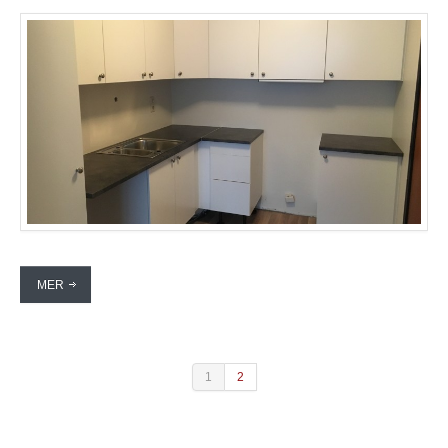
MER
1
2