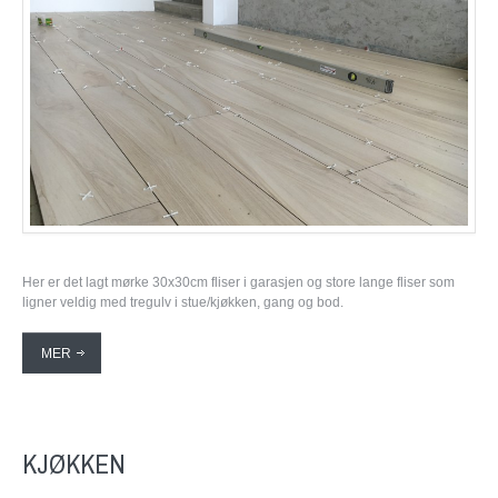
Her er det lagt mørke 30x30cm fliser i garasjen og store lange fliser som
ligner veldig med tregulv i stue/kjøkken, gang og bod.
MER
KJØKKEN