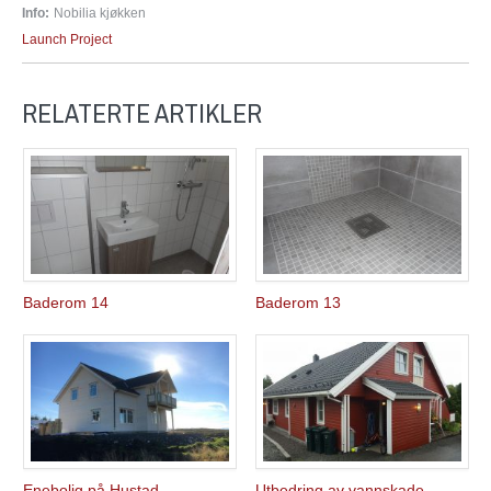
Info:
Nobilia kjøkken
Launch Project
RELATERTE ARTIKLER
Baderom 14
Baderom 13
Enebolig på Hustad
Utbedring av vannskade